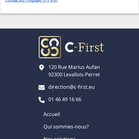
contactez l'équipe C-First
.
120 Rue Marius Aufan
92300 Levallois-Perret
direction@c-first.eu
01 46 49 16 66
Accueil
Qui sommes-nous?